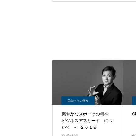
目白からの便り
爽やかなスポーツの精神
C
ビジネスアスリート につ
いて - ２０１９
2019.01.04
20