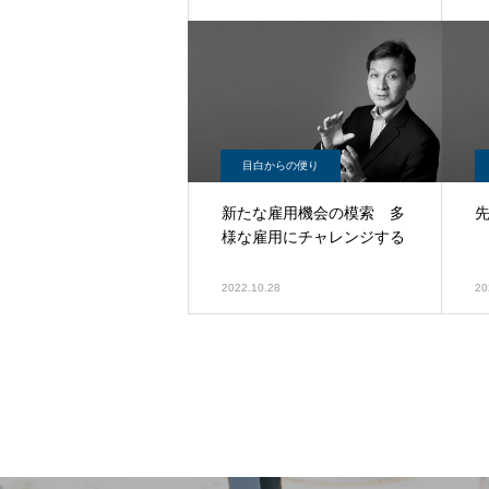
目白からの便り
新たな雇用機会の模索 多
様な雇用にチャレンジする
2022.10.28
20