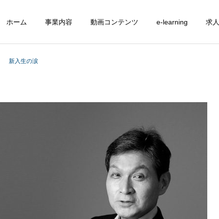
ホーム
事業内容
動画コンテンツ
e-learning
求
新入生の涙