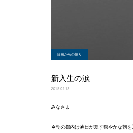
目白からの便り
新入生の涙
2018.04.13
みなさま
今朝の都内は薄日が差す穏やかな朝を