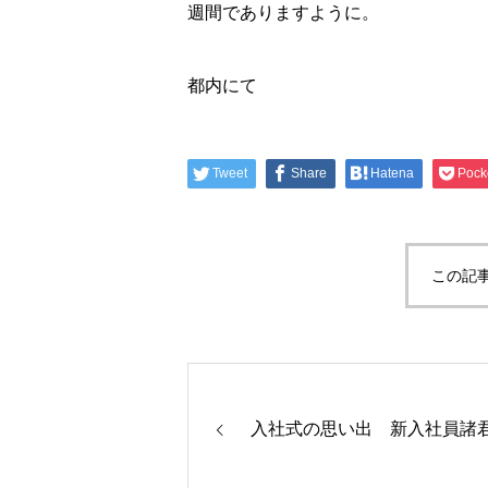
週間でありますように。
都内にて
Tweet
Share
Hatena
Pock
この記
入社式の思い出 新入社員諸