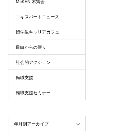
McKEN 木鶏会
エキスパートニュース
留学生キャリアカフェ
目白からの便り
（MRCC）
社会的アクション
転職支援
転職支援セミナー
年月別アーカイブ