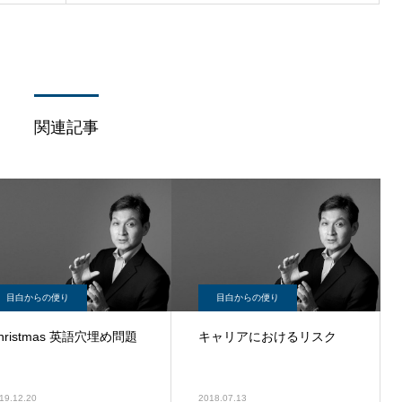
関連記事
目白からの便り
目白からの便り
hristmas 英語穴埋め問題
キャリアにおけるリスク
19.12.20
2018.07.13