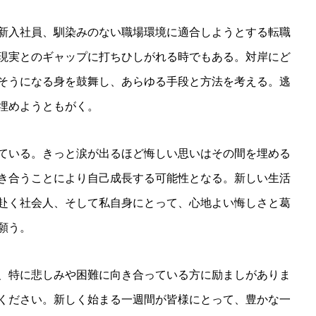
新入社員、馴染みのない職場環境に適合しようとする転職
現実とのギャップに打ちひしがれる時でもある。対岸にど
そうになる身を鼓舞し、あらゆる手段と方法を考える。逃
埋めようともがく。
ている。きっと涙が出るほど悔しい思いはその間を埋める
き合うことにより自己成長する可能性となる。新しい生活
赴く社会人、そして私自身にとって、心地よい悔しさと葛
願う。
、特に悲しみや困難に向き合っている方に励ましがありま
ください。新しく始まる一週間が皆様にとって、豊かな一