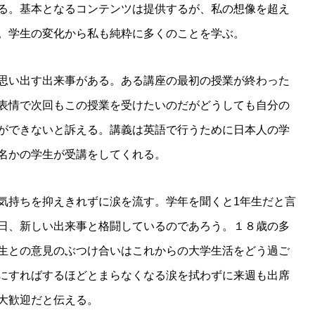
る。基本となるコンテンツは提供するが、私の想像を超え
。学生の変化から私も純粋に多くのことを学ぶ。
思い出す出来事がある。ある講座の最初の授業が終わった
表情で次回もこの授業を受けたいのだがどうしても自分の
ができないと訴える。講義は英語で行うために日本人の学
名かの学生が受講をしてくれる。
気持ちを抑えきれずに涙を流す。学年を聞くと1年生だと言
日、新しい出来事と格闘しているのであろう。１８歳の多
生との意見のぶつけ合いはこれからの大学生活をどう過ご
にすればするほどとまらなくなる涙を拭わずに来週も出席
大歓迎だと伝える。