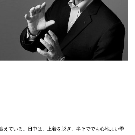
迎えている。日中は、上着を脱ぎ、半そででも心地よい季