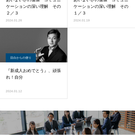
ケーションの深い理解 その
ケーションの深い理解 その
２／３
１／３
2024.01.26
2024.01.19
目白からの便り
『新成人おめでとう』、頑張
れ！自分
2024.01.12