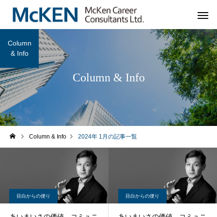
Column
& Info
Column & Info
Column & Info
2024年 1月の記事一覧
目白からの便り
目白からの便り
あいまいさの価値 コミュニ
あいまいさの価値 コミュニ