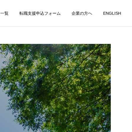
人一覧
転職支援申込フォーム
企業の方へ
ENGLISH