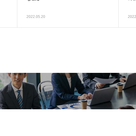
2022.05.20
2022