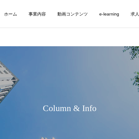
ホーム
事業内容
動画コンテンツ
e-learning
求
Column & Info