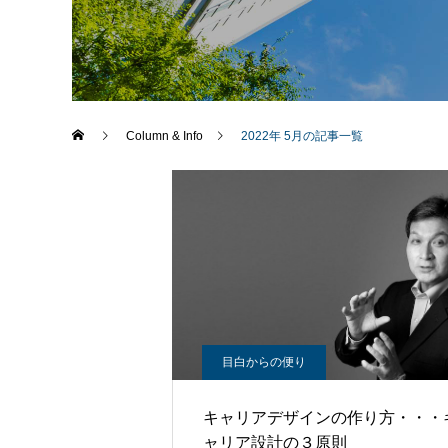
Column & Info
2022年 5月の記事一覧
目白からの便り
キャリアデザインの作り方・・・
ャリア設計の３原則