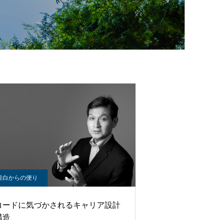
目白からの便り
コードに気づかされるキャリア設計
構造