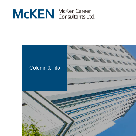
Column & Info