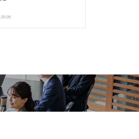
.05.06