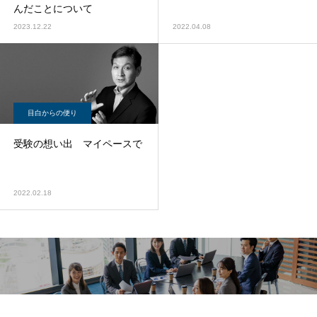
んだことについて
2023.12.22
2022.04.08
目白からの便り
受験の想い出 マイペースで
2022.02.18