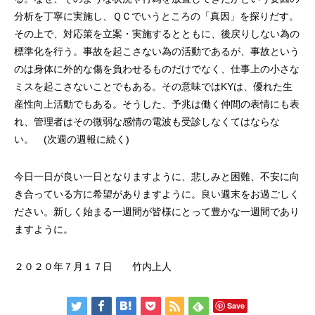
分析を丁寧に実施し、ＱＣでいうところの「真因」を探りだす。
その上で、対応策を立案・実施するとともに、後戻りしない為の
標準化を行う。事故を起こさない為の活動であるが、事故という
のは身体に外的な傷を負わせるものだけでなく、仕事上の小さな
ミスを起こさないことでもある。その意味ではKYは、優れた生
産性向上活動でもある。そうした、予兆は働く仲間の表情にも表
れ、管理者はその微弱な感情の電波も受診しなくてはならな
い。 (次週の週報に続く)
今日一日が良い一日となりますように、悲しみと困難、不安に向
き合っている方に希望がありますように。良い週末をお過ごしく
ださい。新しく始まる一週間が皆様にとって豊かな一週間であり
ますように。
２０２０年７月１７日 竹内上人
Save