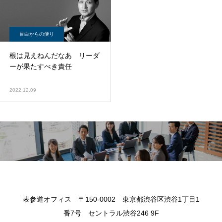
目白からの便り
根は見えねんだなあ リーダ
ーが果たすべき責任
2022.12.09
表参道オフィス 〒150-0002 東京都渋谷区渋谷1丁目1
番7号 セントラル渋谷246 9F