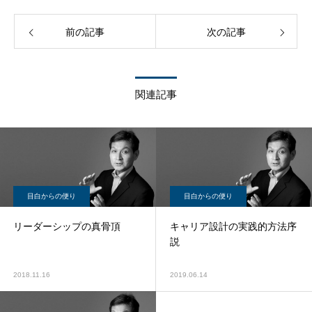
前の記事
次の記事
関連記事
目白からの便り
目白からの便り
リーダーシップの真骨頂
キャリア設計の実践的方法序
説
2018.11.16
2019.06.14