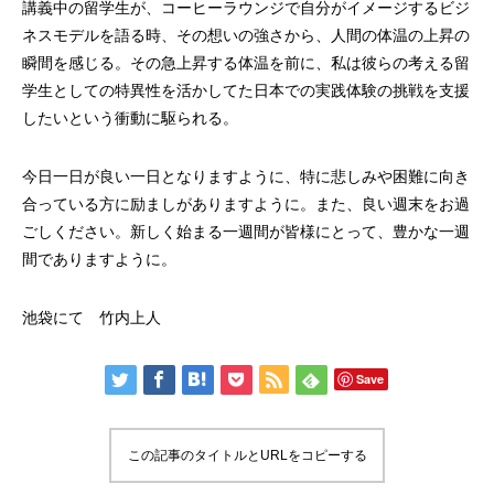
講義中の留学生が、コーヒーラウンジで自分がイメージするビジ
ネスモデルを語る時、その想いの強さから、人間の体温の上昇の
瞬間を感じる。その急上昇する体温を前に、私は彼らの考える留
学生としての特異性を活かしてた日本での実践体験の挑戦を支援
したいという衝動に駆られる。
今日一日が良い一日となりますように、特に悲しみや困難に向き
合っている方に励ましがありますように。また、良い週末をお過
ごしください。新しく始まる一週間が皆様にとって、豊かな一週
間でありますように。
池袋にて 竹内上人
Save
この記事のタイトルとURLをコピーする