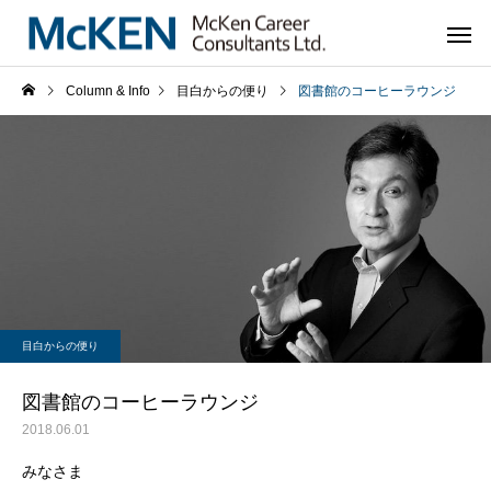
Column & Info
目白からの便り
図書館のコーヒーラウンジ
目白からの便り
図書館のコーヒーラウンジ
2018.06.01
みなさま