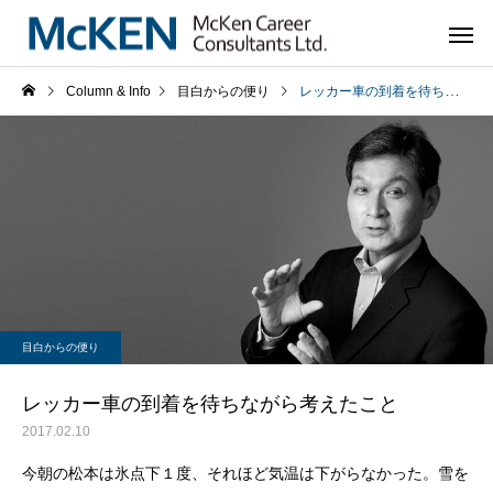
Column & Info
目白からの便り
レッカー車の到着を待ちながら考えたこと
目白からの便り
レッカー車の到着を待ちながら考えたこと
2017.02.10
今朝の松本は氷点下１度、それほど気温は下がらなかった。雪を