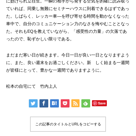
に妨げられ立往生。一瞬の相手から発する空気を的確に読み取っ
ていれば、同乗し無難にセミナーハウスに到着できるはずであっ
た。しばらく、レッカー車―を呼び寄せる時間を動かなくなった
車中で、自分のコミュニケーション力のなさを悔やむこととなっ
た。それもEQを教えていながら、「感受性の力量」の欠落であ
ったので、恥ずかしい限りである。
まだまだ寒い日が続きます。今日一日が良い一日となりますよう
に、また、良い週末をお過ごしください。新 しく始まる一週間
が皆様にとって、豊かな一週間でありますように。
松本の自宅にて 竹内上人
Save
この記事のタイトルとURLをコピーする