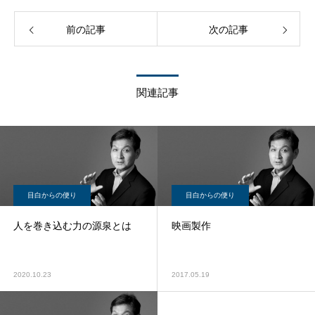
前の記事
次の記事
関連記事
目白からの便り
目白からの便り
人を巻き込む力の源泉とは
映画製作
2020.10.23
2017.05.19