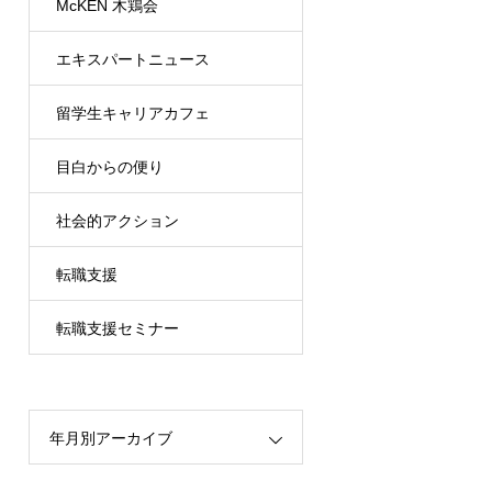
McKEN 木鶏会
エキスパートニュース
留学生キャリアカフェ
目白からの便り
（MRCC）
社会的アクション
転職支援
転職支援セミナー
年月別アーカイブ