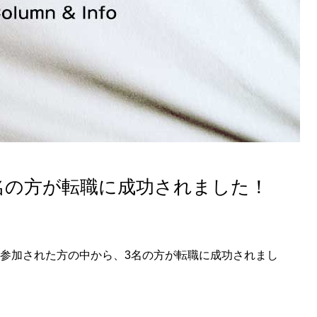
3名の方が転職に成功されました！
に参加された方の中から、3名の方が転職に成功されまし