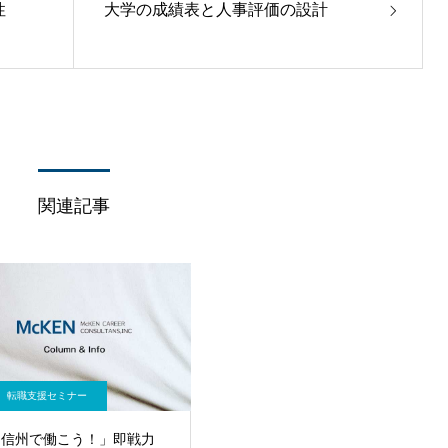
性
大学の成績表と人事評価の設計
関連記事
転職支援セミナー
「信州で働こう！」即戦力