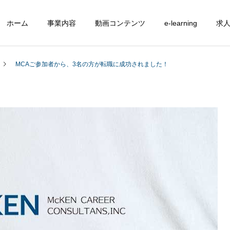
ホーム
事業内容
動画コンテンツ
e-learning
求
MCAご参加者から、3名の方が転職に成功されました！