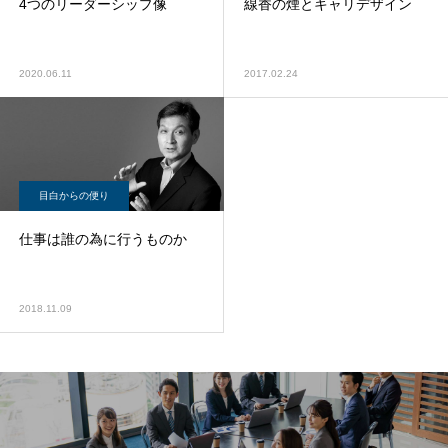
4つのリーダーシップ像
線香の煙とキャリデザイン
2020.06.11
2017.02.24
目白からの便り
仕事は誰の為に行うものか
2018.11.09