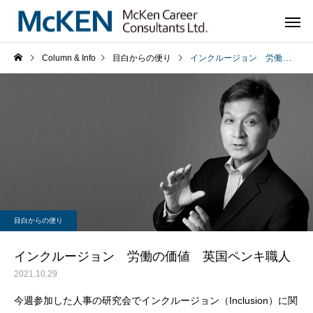
Column & Info
目白からの便り
インクルージョン 労働の価値 英国ペンキ職人
目白からの便り
インクルージョン 労働の価値 英国ペンキ職人
2021.10.29
今週参加した人事の研究会でインクルージョン（Inclusion）に関