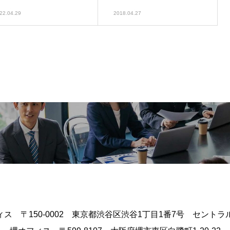
22.04.29
2018.04.27
ス 〒150-0002 東京都渋谷区渋谷1丁目1番7号 セントラル渋