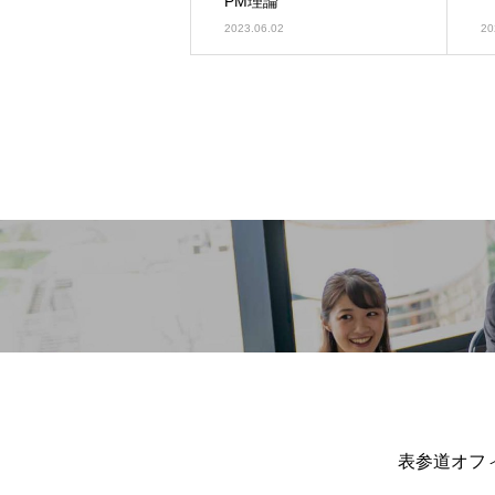
PM理論
2023.06.02
20
表参道オフィ