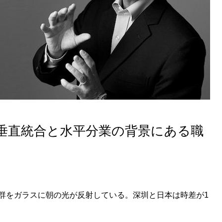
垂直統合と水平分業の背景にある職
群をガラスに朝の光が反射している。深圳と日本は時差が1