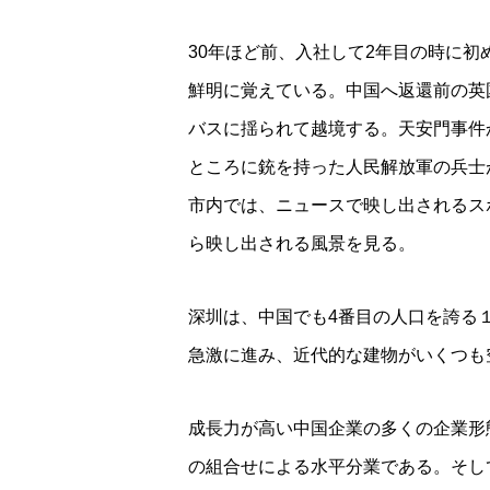
30年ほど前、入社して2年目の時に
鮮明に覚えている。中国へ返還前の英
バスに揺られて越境する。天安門事件
ところに銃を持った人民解放軍の兵士
市内では、ニュースで映し出されるス
ら映し出される風景を見る。
深圳は、中国でも4番目の人口を誇る
急激に進み、近代的な建物がいくつも
成長力が高い中国企業の多くの企業形
の組合せによる水平分業である。そし