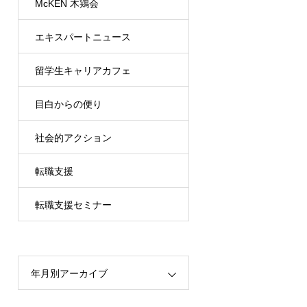
McKEN 木鶏会
エキスパートニュース
留学生キャリアカフェ
目白からの便り
（MRCC）
社会的アクション
転職支援
転職支援セミナー
年月別アーカイブ