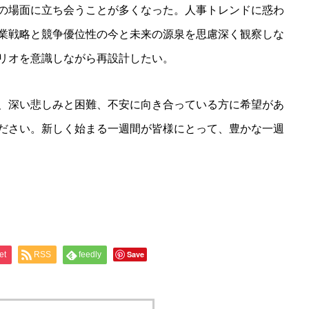
の場面に立ち会うことが多くなった。人事トレンドに惑わ
業戦略と競争優位性の今と未来の源泉を思慮深く観察しな
リオを意識しながら再設計したい。
、深い悲しみと困難、不安に向き合っている方に希望があ
ださい。新しく始まる一週間が皆様にとって、豊かな一週
Save
et
RSS
feedly