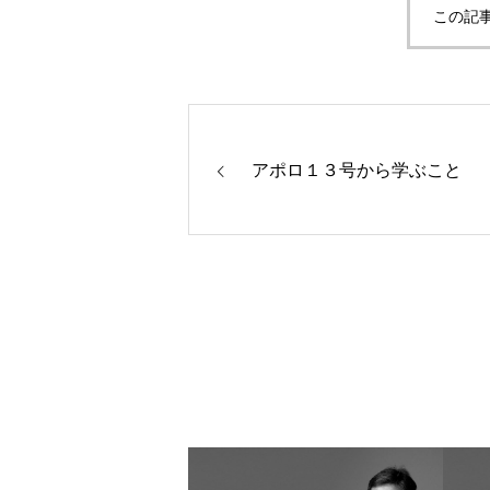
この記
アポロ１３号から学ぶこと