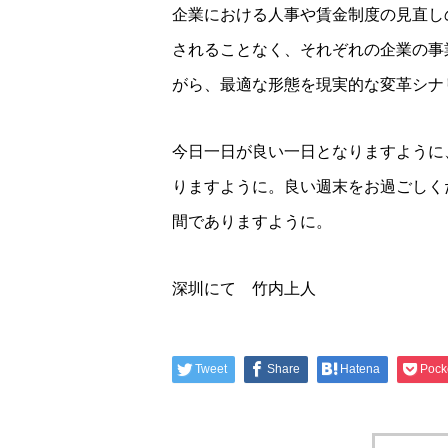
企業における人事や賃金制度の見直し
されることなく、それぞれの企業の事
がら、最適な形態を現実的な変革シナ
今日一日が良い一日となりますように
りますように。良い週末をお過ごしく
間でありますように。
深圳にて 竹内上人
Tweet
Share
Hatena
Pock