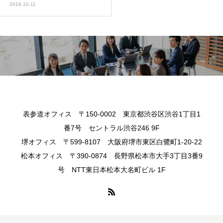
2019.10.11
表参道オフィス 〒150-0002 東京都渋谷区渋谷1丁目1
番7号 セントラル渋谷246 9F
堺オフィス 〒599-8107 大阪府堺市東区白鷺町1-20-22
松本オフィス 〒390-0874 長野県松本市大手3丁目3番9
号 NTT東日本松本大名町ビル 1F