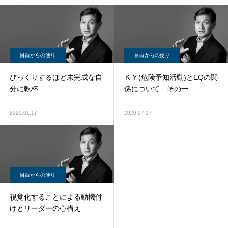
目白からの便り
目白からの便り
びっくりするほど未完成な自
ＫＹ(危険予知活動)とEQの関
分に乾杯
係について その一
2025.01.17
2020.07.17
目白からの便り
視覚化することによる動機付
けとリーダーの心構え