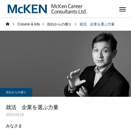
Column & Info
目白からの便り
就活 企業を選ぶ力量
目白からの便り
就活 企業を選ぶ力量
2018.03.16
みなさま