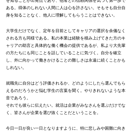
を知ることが出発点であり、他者との信頼関係を気づく第一歩で
ある。得体のしれない人間に人は心を許さない。そもそも自分自
身を知ることなく、他人に理解してもらうことはできない。
大学生だけでなく、定年を目前としてキャリアの選択を余儀なく
される方も同様である。私の本業は経験を積み上げてきた方のキ
ャリアの助言と具体的な働く機会の提供であるが、私より大先輩
の方たちにも同じことを話していることに気づく。自分を確立
し、外に向かって働きかけることの難しさは永遠に続くことかも
しれない。
就職先に自分はどう評価されるか、どのようにしたら選んでもら
えるのだろうかと悩む学生の言葉を聞く。やりきれないような本
音であろう。
それでも彼らに伝えたい。就活は企業がみなさんを選ぶだけでな
く、皆さんが企業を選び抜くことだということを。
今日一日が良い一日となりますように、特に悲しみや困難に向き