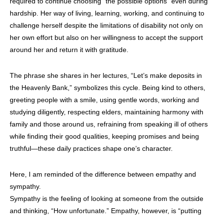
required to continue choosing “the possible options” even during
hardship. Her way of living, learning, working, and continuing to
challenge herself despite the limitations of disability not only on
her own effort but also on her willingness to accept the support
around her and return it with gratitude.
The phrase she shares in her lectures, “Let’s make deposits in
the Heavenly Bank,” symbolizes this cycle. Being kind to others,
greeting people with a smile, using gentle words, working and
studying diligently, respecting elders, maintaining harmony with
family and those around us, refraining from speaking ill of others
while finding their good qualities, keeping promises and being
truthful—these daily practices shape one’s character.
Here, I am reminded of the difference between empathy and
sympathy.
Sympathy is the feeling of looking at someone from the outside
and thinking, “How unfortunate.” Empathy, however, is “putting