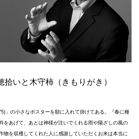
穂拾いと木守柿（きもりがき）
14-1875)」の小さなポスターを額に入れて掛けてある。『春に種
料をあげて、あとは神様が注いでくれる雨や陽ざしの風の
作物を収穫してくれた人に感謝していただくお米は本当に