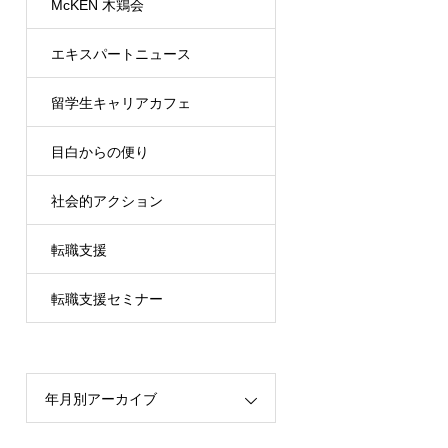
McKEN 木鶏会
エキスパートニュース
留学生キャリアカフェ
目白からの便り
（MRCC）
社会的アクション
転職支援
転職支援セミナー
年月別アーカイブ