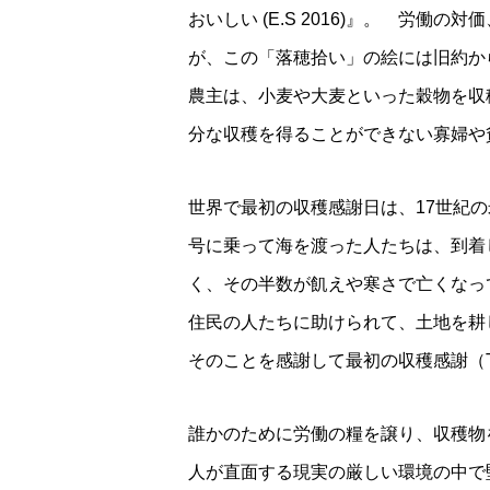
おいしい (E.S 2016)』。 労
が、この「落穂拾い」の絵には旧約か
農主は、小麦や大麦といった穀物を収
分な収穫を得ることができない寡婦や
世界で最初の収穫感謝日は、17世紀の
号に乗って海を渡った人たちは、到着
く、その半数が飢えや寒さで亡くなっ
住民の人たちに助けられて、土地を耕
そのことを感謝して最初の収穫感謝（Tha
誰かのために労働の糧を譲り、収穫物
人が直面する現実の厳しい環境の中で