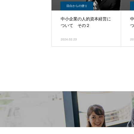
目白からの便り
中小企業の人的資本経営に
ついて その２
2024.02.23
20