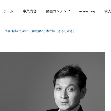
ホーム
事業内容
動画コンテンツ
e-learning
求
仕事は誰のために 落穂拾いと木守柿（きもりがき）