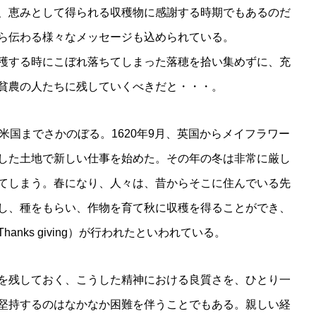
働の対価、恵みとして得られる収穫物に感謝する時期でもあるのだ
ら伝わる様々なメッセージも込められている。
穫する時にこぼれ落ちてしまった落穂を拾い集めずに、充
貧農の人たちに残していくべきだと・・・。
米国までさかのぼる。1620年9月、英国からメイフラワー
した土地で新しい仕事を始めた。その年の冬は非常に厳し
てしまう。春になり、人々は、昔からそこに住んでいる先
し、種をもらい、作物を育て秋に収穫を得ることができ、
nks giving）が行われたといわれている。
を残しておく、こうした精神における良質さを、ひとり一
堅持するのはなかなか困難を伴うことでもある。親しい経