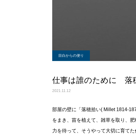
目白からの便り
仕事は誰のために 落
2021.11.12
部屋の壁に「落穂拾い( Millet 18
をまき、苗を植えて、雑草を取り、肥
力を待って、そうやって大切に育てた