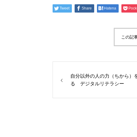
Tweet
Share
Hatena
Pock
この記
自分以外の人の力（ちから）
る デジタルリテラシー