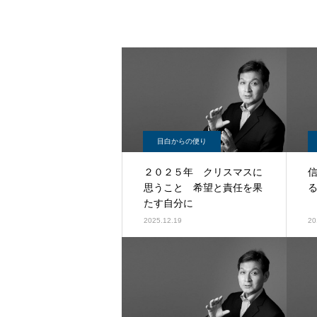
目白からの便り
２０２５年 クリスマスに
思うこと 希望と責任を果
たす自分に
2025.12.19
20