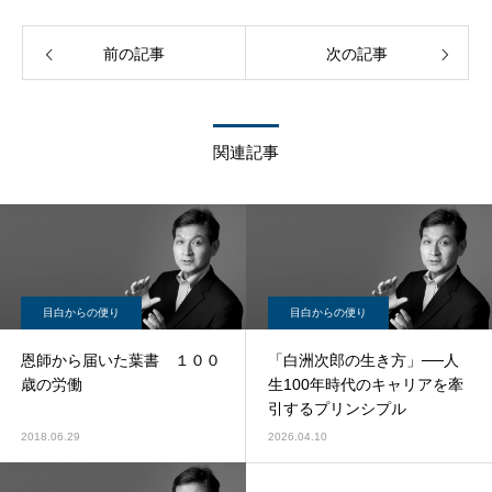
前の記事
次の記事
関連記事
目白からの便り
目白からの便り
恩師から届いた葉書 １００
「白洲次郎の生き方」──人
歳の労働
生100年時代のキャリアを牽
引するプリンシプル
2018.06.29
2026.04.10