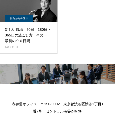
目白からの便り
新しい職場 90日・180日・
365日の過ごし方 その一
最初の９０日間
2021.11.19
表参道オフィス 〒150-0002 東京都渋谷区渋谷1丁目1
番7号 セントラル渋谷246 9F