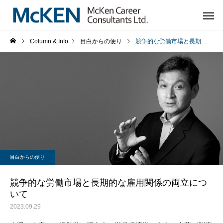
Column & Info
目白からの便り
競争的な労働市場と長期的な雇用関係の両立について
目白からの便り
競争的な労働市場と長期的な雇用関係の両立につ
いて
2023.09.29